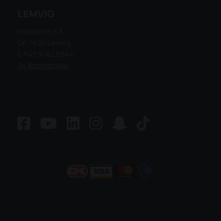
LEMVIG
Heldumvej 63,
DK-7620 Lemvig
t: +45 9782 0344
Se åbningstider