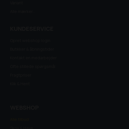
Variant
Alle mærker...
KUNDESERVICE
Opret webshop login
Butikker & åbningstider
Kontakt en medarbejder
Ofte stillede spørgsmål
Fragtpriser
Klik & Hent
WEBSHOP
Alle tilbud
Skov & Have