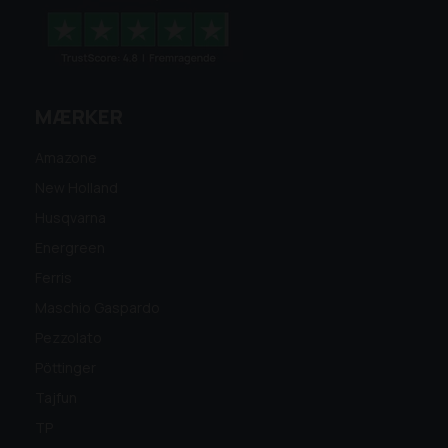
MÆRKER
Amazone
New Holland
Husqvarna
Energreen
Ferris
Maschio Gaspardo
Pezzolato
Pöttinger
Tajfun
TP