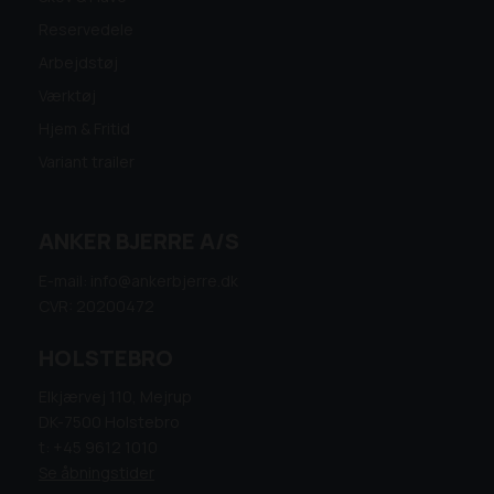
Reservedele
Arbejdstøj
Værktøj
Hjem & Fritid
Variant trailer
ANKER BJERRE A/S
E-mail: info@ankerbjerre.dk
CVR: 20200472
HOLSTEBRO
Elkjærvej 110, Mejrup
DK-7500 Holstebro
t: +45 9612 1010
Se åbningstider