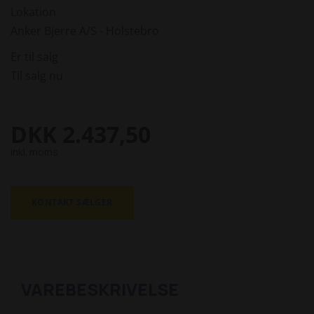
Lokation
Anker Bjerre A/S - Holstebro
Er til salg
Til salg nu
DKK 2.437,50
inkl. moms
KONTAKT SÆLGER
VAREBESKRIVELSE