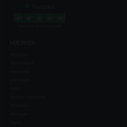
MÆRKER
Amazone
New Holland
Husqvarna
Energreen
Ferris
Maschio Gaspardo
Pezzolato
Pöttinger
Tajfun