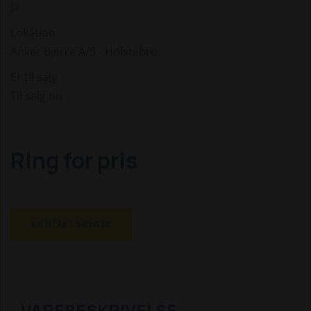
Ja
Lokation
Anker Bjerre A/S - Holstebro
Er til salg
Til salg nu
Ring for pris
KONTAKT SÆLGER
VAREBESKRIVELSE