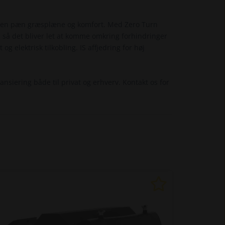
ker en pæn græsplæne og komfort. Med Zero Turn
- så det bliver let at komme omkring forhindringer
elektrisk tilkobling. IS affjedring for høj
ansiering både til privat og erhverv. Kontakt os for