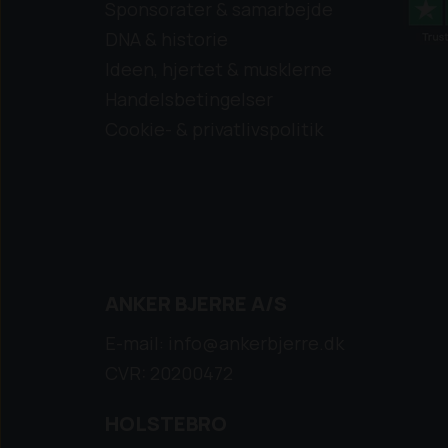
Sponsorater & samarbejde
DNA & historie
Ideen, hjertet & musklerne
Handelsbetingelser
Cookie- & privatlivspolitik
ANKER BJERRE A/S
E-mail: info@ankerbjerre.dk
CVR: 20200472
HOLSTEBRO