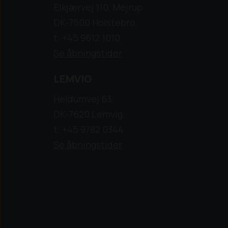
Elkjærvej 110, Mejrup
DK-7500 Holstebro
t: +45 9612 1010
Se åbningstider
LEMVIG
Heldumvej 63,
DK-7620 Lemvig
t: +45 9782 0344
Se åbningstider