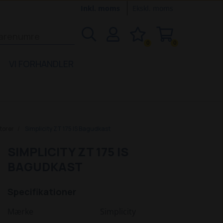
Inkl. moms
Ekskl. moms
0
0
VI FORHANDLER
torer
Simplicity ZT 175 IS Bagudkast
SIMPLICITY ZT 175 IS
BAGUDKAST
Specifikationer
Mærke
Simplicity