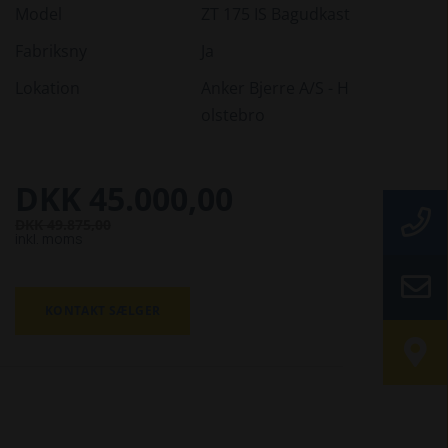
Model
ZT 175 IS Bagudkast
Fabriksny
Ja
Lokation
Anker Bjerre A/S - H
olstebro
DKK 45.000,00
DKK 49.875,00
inkl. moms
KONTAKT SÆLGER