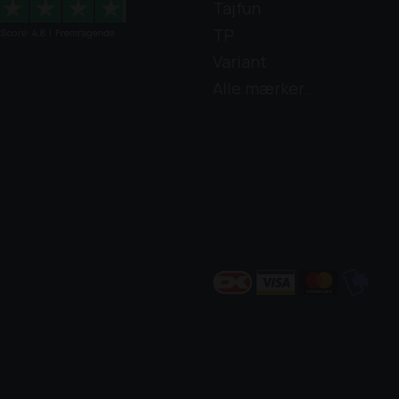
Tajfun
TP
Variant
Alle mærker...