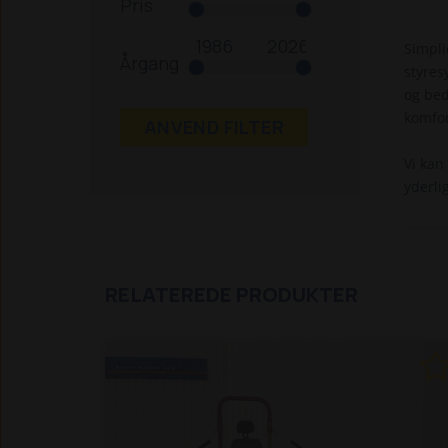
Pris
Simpli
Årgang
styres
og bed
komfor
ANVEND FILTER
Vi kan
yderlig
RELATEREDE PRODUKTER