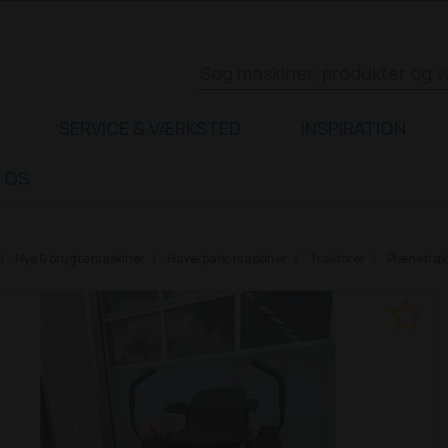
SERVICE & VÆRKSTED
INSPIRATION
 OS
Nye & brugte maskiner
Have/park-maskiner
Traktorer
Plænetrak