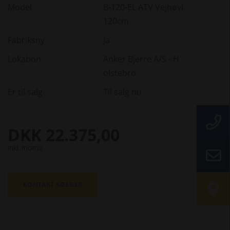
Model
B-120-EL ATV Vejhøvl
120cm
Fabriksny
Ja
Lokation
Anker Bjerre A/S - H
olstebro
Er til salg
Til salg nu
DKK 22.375,00
inkl. moms
KONTAKT SÆLGER