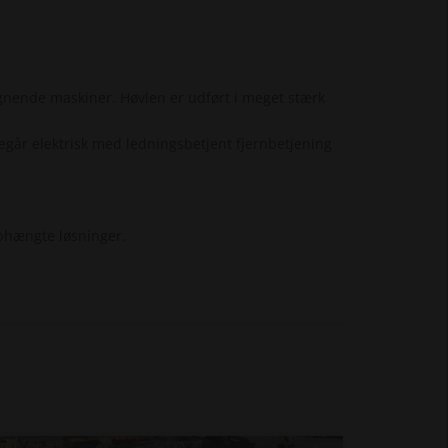
lignende maskiner. Høvlen er udført i meget stærk
går elektrisk med ledningsbetjent fjernbetjening
tophængte løsninger.