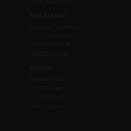
CVR: 20200472
HOLSTEBRO
Elkjærvej 110, Mejrup
DK-7500 Holstebro
t: +45 9612 1010
Se åbningstider
LEMVIG
Heldumvej 63,
DK-7620 Lemvig
t: +45 9782 0344
Se åbningstider