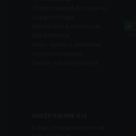
Få købstilbud på din maskine
Ledige stillinger
Sponsorater & samarbejde
DNA & historie
Ideen, hjertet & musklerne
Handelsbetingelser
Cookie- & privatlivspolitik
ANKER BJERRE A/S
E-mail: info@ankerbjerre.dk