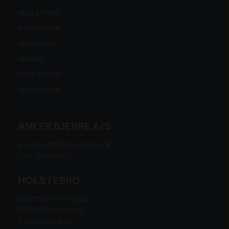
Skov & Have
Reservedele
Arbejdstøj
Værktøj
Hjem & Fritid
Variant trailer
ANKER BJERRE A/S
E-mail: info@ankerbjerre.dk
CVR: 20200472
HOLSTEBRO
Elkjærvej 110, Mejrup
DK-7500 Holstebro
t: +45 9612 1010