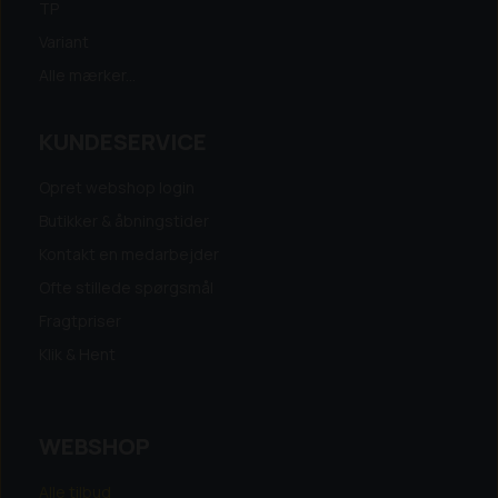
TP
Variant
Alle mærker...
KUNDESERVICE
Opret webshop login
Butikker & åbningstider
Kontakt en medarbejder
Ofte stillede spørgsmål
Fragtpriser
Klik & Hent
WEBSHOP
Alle tilbud