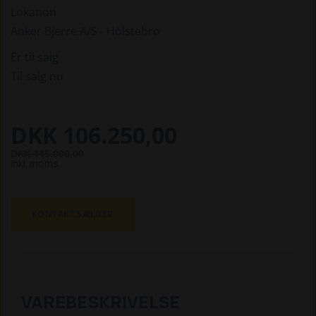
Lokation
Anker Bjerre A/S - Holstebro
Er til salg
Til salg nu
DKK 106.250,00
DKK 115.000,00
inkl. moms
KONTAKT SÆLGER
VAREBESKRIVELSE