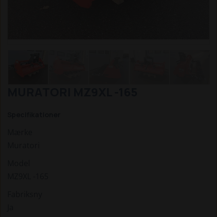
MURATORI MZ9XL -165
Specifikationer
Mærke
Muratori
Model
MZ9XL -165
Fabriksny
Ja