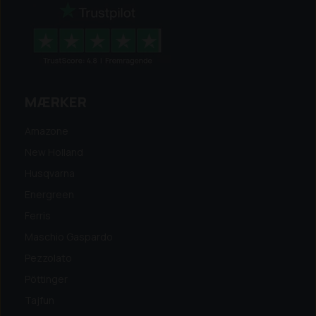
MÆRKER
Amazone
New Holland
Husqvarna
Energreen
Ferris
Maschio Gaspardo
Pezzolato
Pöttinger
Tajfun