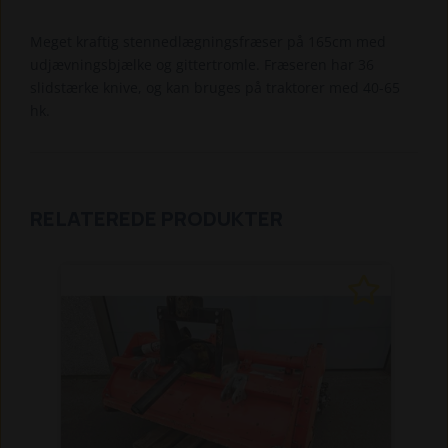
Meget kraftig stennedlægningsfræser på 165cm med
udjævningsbjælke og gittertromle. Fræseren har 36
slidstærke knive, og kan bruges på traktorer med 40-65
hk.
RELATEREDE PRODUKTER