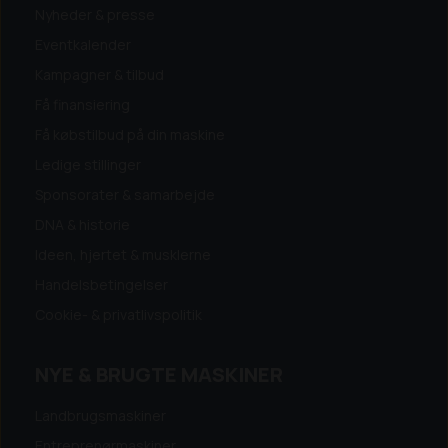
Nyheder & presse
Eventkalender
Kampagner & tilbud
Få finansiering
Få købstilbud på din maskine
Ledige stillinger
Sponsorater & samarbejde
DNA & historie
Ideen, hjertet & musklerne
Handelsbetingelser
Cookie- & privatlivspolitik
NYE & BRUGTE MASKINER
Landbrugsmaskiner
Entreprenørmaskiner