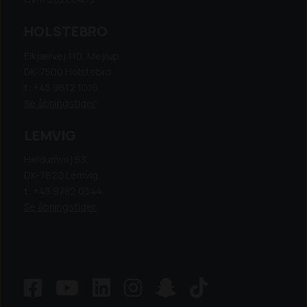
HOLSTEBRO
Elkjærvej 110, Mejrup
DK-7500 Holstebro
t: +45 9612 1010
Se åbningstider
LEMVIG
Heldumvej 63,
DK-7620 Lemvig
t: +45 9782 0344
Se åbningstider