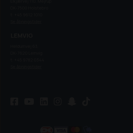
Elkjærvej 110, Mejrup
DK-7500 Holstebro
t: +45 9612 1010
Se åbningstider
LEMVIG
Heldumvej 63,
DK-7620 Lemvig
t: +45 9782 0344
Se åbningstider