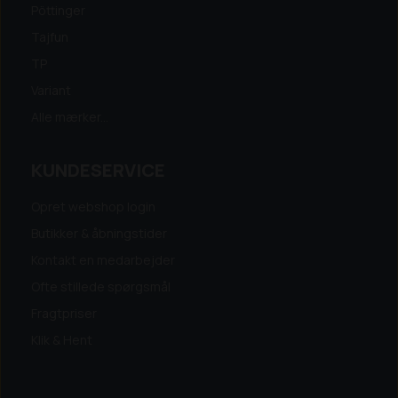
Pöttinger
Tajfun
TP
Variant
Alle mærker...
KUNDESERVICE
Opret webshop login
Butikker & åbningstider
Kontakt en medarbejder
Ofte stillede spørgsmål
Fragtpriser
Klik & Hent