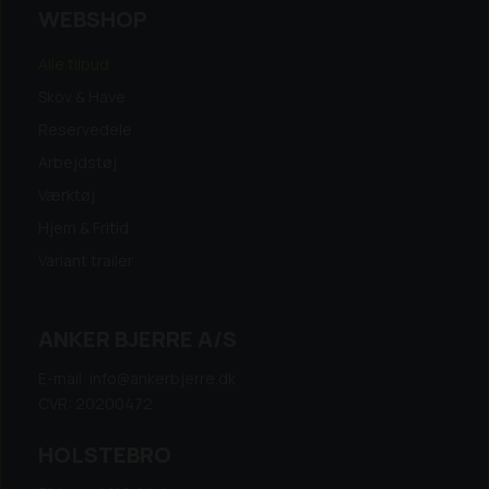
WEBSHOP
Alle tilbud
Skov & Have
Reservedele
Arbejdstøj
Værktøj
Hjem & Fritid
Variant trailer
ANKER BJERRE A/S
E-mail: info@ankerbjerre.dk
CVR: 20200472
HOLSTEBRO