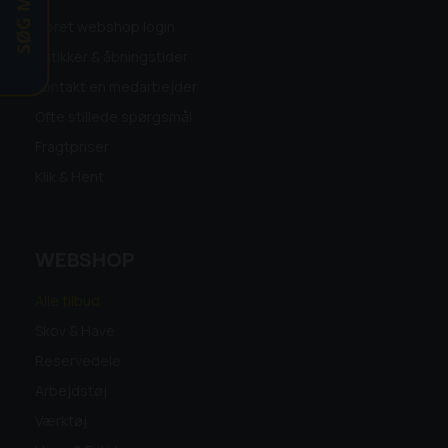
Opret webshop login
Butikker & åbningstider
Kontakt en medarbejder
Ofte stillede spørgsmål
Fragtpriser
Klik & Hent
WEBSHOP
Alle tilbud
Skov & Have
Reservedele
Arbejdstøj
Værktøj