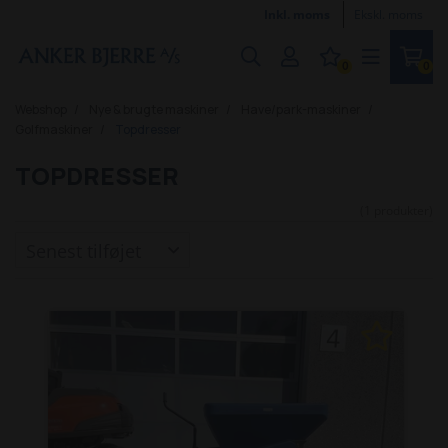
Inkl. moms
Ekskl. moms
0
0
Webshop
Nye & brugte maskiner
Have/park-maskiner
Golfmaskiner
Topdresser
TOPDRESSER
(1 produkter)