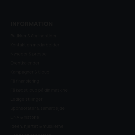
INFORMATION
Butikker & åbningstider
Kontakt en medarbejder
Nyheder & presse
Eventkalender
Kampagner & tilbud
Få finansiering
Få købstilbud på din maskine
Ledige stillinger
Sponsorater & samarbejde
DNA & historie
Ideen, hjertet & musklerne