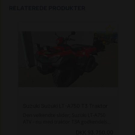
RELATEREDE PRODUKTER
Suzuki Suzuki LT-A750 T3 Traktor
Den velkendte slider; Suzuki LT-A750
ATV - nu med traktor T3A godkendelse.
DKK 93.750,00
ATV'en byder på: