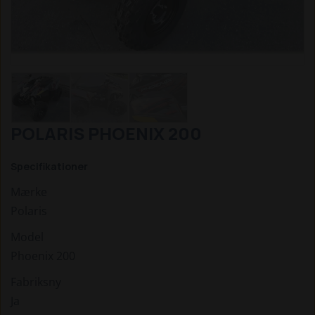
POLARIS PHOENIX 200
Specifikationer
Mærke
Polaris
Model
Phoenix 200
Fabriksny
Ja