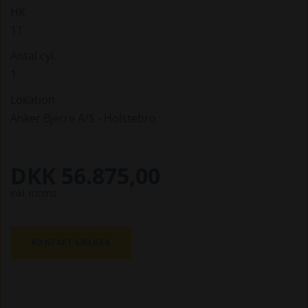
HK
11
Antal cyl.
1
Lokation
Anker Bjerre A/S - Holstebro
DKK 56.875,00
inkl. moms
KONTAKT SÆLGER