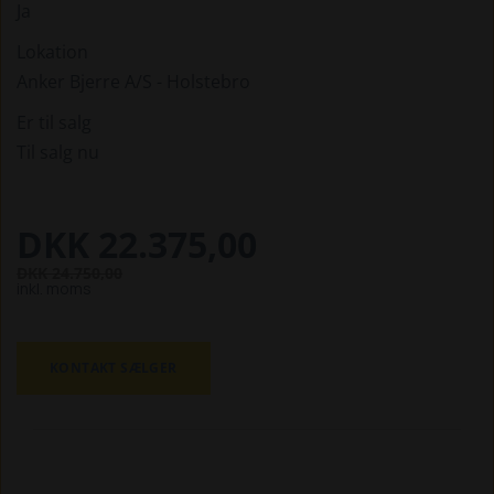
Ja
Lokation
Anker Bjerre A/S - Holstebro
Er til salg
Til salg nu
DKK 22.375,00
DKK 24.750,00
inkl. moms
KONTAKT SÆLGER