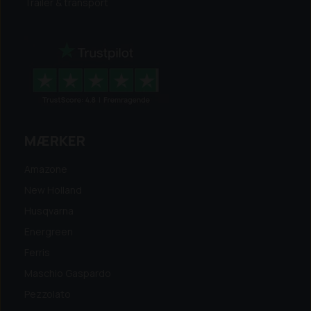
Trailer & transport
MÆRKER
Amazone
New Holland
Husqvarna
Energreen
Ferris
Maschio Gaspardo
Pezzolato