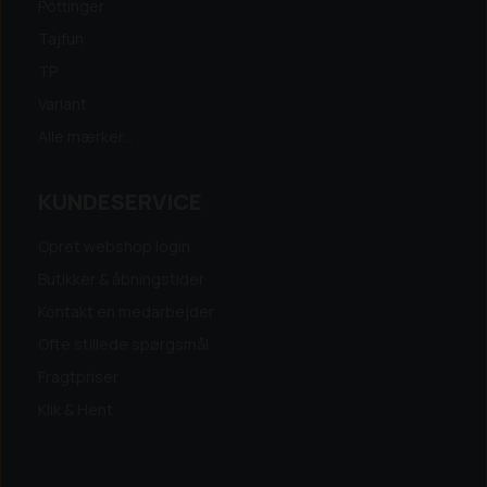
Pöttinger
Tajfun
TP
Variant
Alle mærker...
KUNDESERVICE
Opret webshop login
Butikker & åbningstider
Kontakt en medarbejder
Ofte stillede spørgsmål
Fragtpriser
Klik & Hent