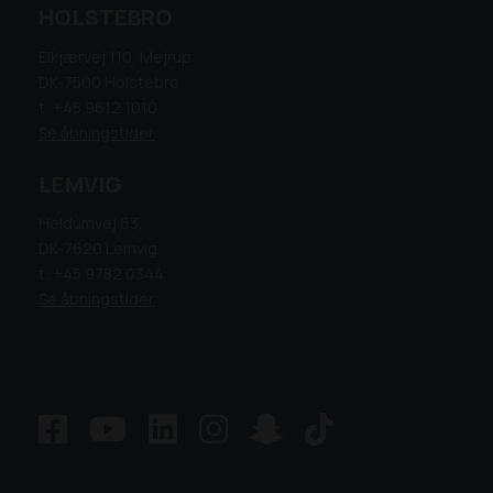
HOLSTEBRO
Elkjærvej 110, Mejrup
DK-7500 Holstebro
t: +45 9612 1010
Se åbningstider
LEMVIG
Heldumvej 63,
DK-7620 Lemvig
t: +45 9782 0344
Se åbningstider