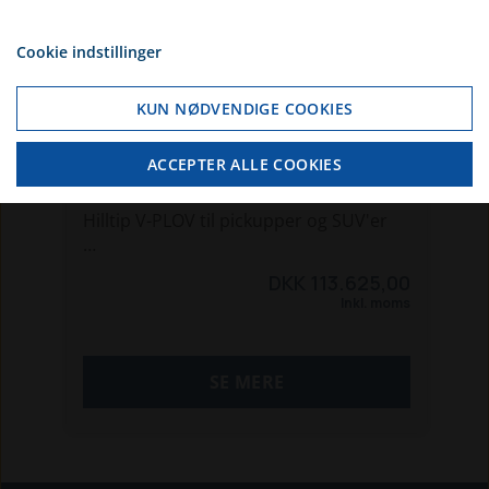
garantien, på dit køretøj.
PRIVAT
Cookie indstillinger
Fåes i flere størrelser.
Hvis du vælger erhverv, så får du vist
priserne ex. moms. Hvis du vælger
KUN NØDVENDIGE COOKIES
Bredde 240 cm
privat, så får du vist priserne inkl.
Bredde (helt vinklet) 215 cm
moms
ACCEPTER ALLE COOKIES
Højde 70 cm
HillTip 2250-VP Sneplov
Vægt 168 kg
Udløserfjedre 6
Hilltip V-PLOV til pickupper og SUV'er
Se video, for produkt præsentation.
Produceret i finland, og bygget til biler
DKK 113.625,00
https://www.youtube.com/watch?
på det europæiske markedet.
Inkl. moms
v=imWz60lH_rg
lyn hurtig af og på montering, tager
HØJST 3 minutter!
Mulighed for finansiering
SE MERE
Begge sider af ploven, kan styres både
For mere infomation kontakt thomas
uafhæning af hinanden, eller samlet,
på tlf 81402750
som diagonal ploven
Kræver kun 12 V fra bilen. styres fra