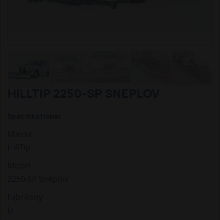
HILLTIP 2250-SP SNEPLOV
Specifikationer
Mærke
HillTip
Model
2250-SP Sneplov
Fabriksny
Ja