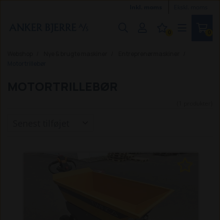
Inkl. moms
Ekskl. moms
0
0
Webshop
Nye & brugte maskiner
Entreprenørmaskiner
Motortrillebør
MOTORTRILLEBØR
(1 produkter)