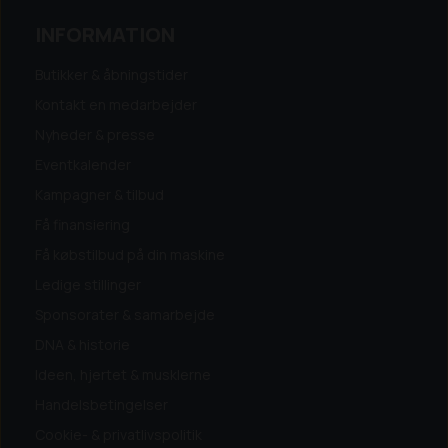
INFORMATION
Butikker & åbningstider
Kontakt en medarbejder
Nyheder & presse
Eventkalender
Kampagner & tilbud
Få finansiering
Få købstilbud på din maskine
Ledige stillinger
Sponsorater & samarbejde
DNA & historie
Ideen, hjertet & musklerne
Handelsbetingelser
Cookie- & privatlivspolitik