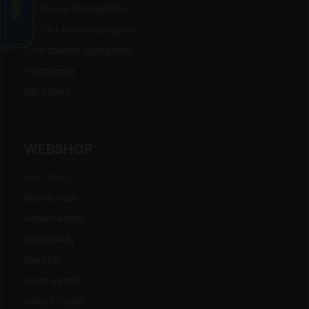
Butikker & åbningstider
Kontakt en medarbejder
Ofte stillede spørgsmål
Fragtpriser
Klik & Hent
WEBSHOP
Alle tilbud
Skov & Have
Reservedele
Arbejdstøj
Værktøj
Hjem & Fritid
Variant trailer