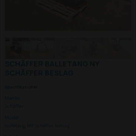
SCHÄFFER BALLETANG NY
SCHÄFFER BESLAG
Specifikationer
Mærke
Schäffer
Model
balletang NY Schäffer beslag