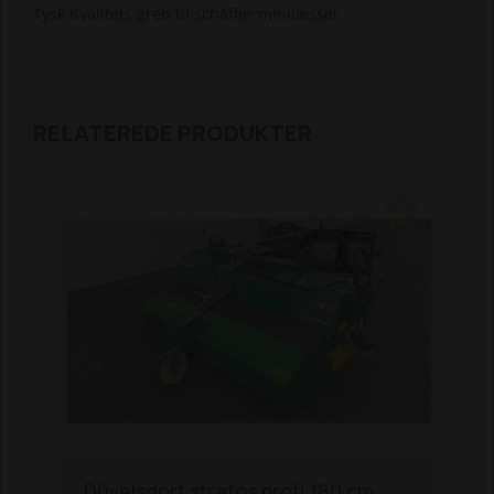
Tysk Kvalitets greb til schäffer minilæsser.
RELATEREDE PRODUKTER
Düvelsdorf stratos profi 180 cm