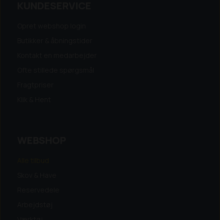
KUNDESERVICE
Opret webshop login
Butikker & åbningstider
Kontakt en medarbejder
Ofte stillede spørgsmål
Fragtpriser
Klik & Hent
WEBSHOP
Alle tilbud
Skov & Have
Reservedele
Arbejdstøj
Værktøj