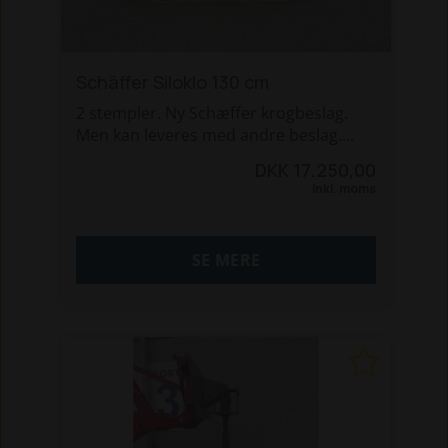
Schäffer Siloklo 130 cm
2 stempler. Ny Schæffer krogbeslag.
Men kan leveres med andre beslag.
Dansk produceret.
DKK 17.250,00
Inkl. moms
SE MERE