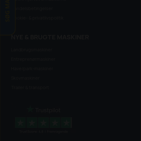
SØG MASKINE
Handelsbetingelser
Cookie- & privatlivspolitik
NYE & BRUGTE MASKINER
Landbrugsmaskiner
Entreprenørmaskiner
Have/park-maskiner
Skovmaskiner
Trailer & transport