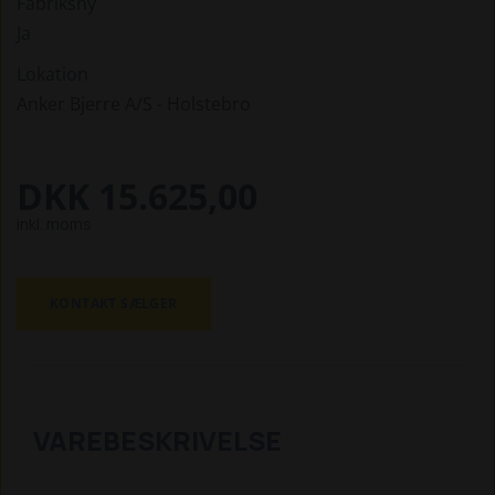
Fabriksny
Ja
Lokation
Anker Bjerre A/S - Holstebro
DKK 15.625,00
inkl. moms
KONTAKT SÆLGER
VAREBESKRIVELSE