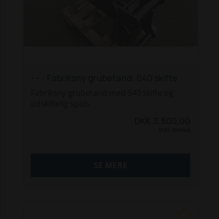
- - - Fabriksny grubetand, S40 skifte
Fabriksny grubetand med S40 skifte og
udskiftelig spids.
DKK 3.500,00
Inkl. moms
SE MERE