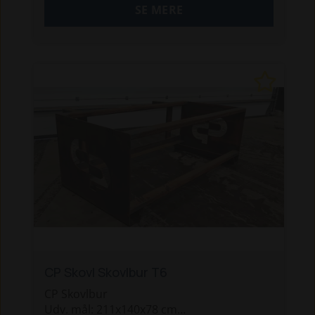
SE MERE
CP Skovl Skovlbur T6
CP Skovlbur
Udv. mål: 211x140x78 cm