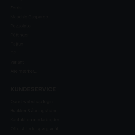
Ferris
Maschio Gaspardo
Pezzolato
Pöttinger
Tajfun
TP
Variant
Alle mærker...
KUNDESERVICE
Opret webshop login
Butikker & åbningstider
Kontakt en medarbejder
Ofte stillede spørgsmål