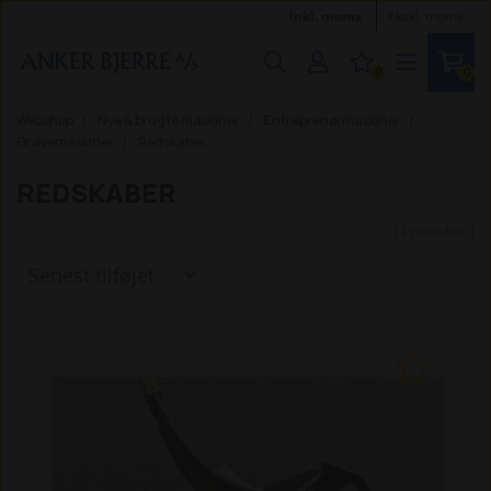
Inkl. moms
Ekskl. moms
0
0
Webshop
Nye & brugte maskiner
Entreprenørmaskiner
Gravemaskiner
Redskaber
REDSKABER
(4 produkter)