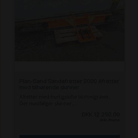
Plan-Sand Sandafretter 2000 Afretter
med tilhørende skinner
Afretter med hurtigskifte til minigraver.
Der medfølger skinner.
DKK 12.250,00
Ring 96 12 10 10 og gør en god handel.
Inkl. moms