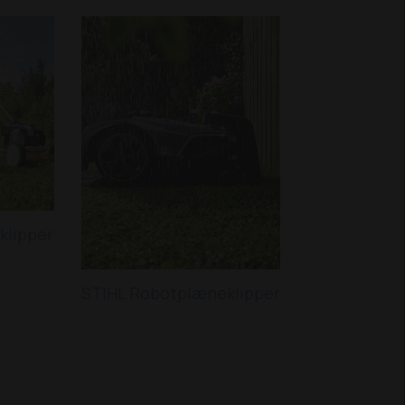
klipper
STIHL Robotplæneklipper