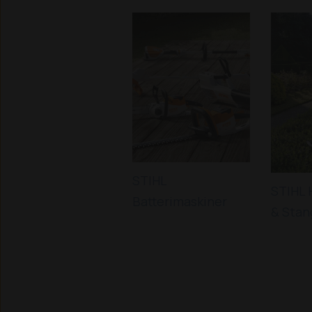
STIHL
STIHL 
Batterimaskiner
& Stan