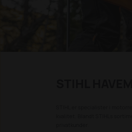
STIHL HAVE
STIHL er specialister i motorre
kvalitet. Blandt STIHLs sortim
privatkunder.