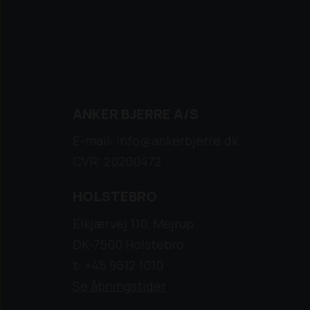
ANKER BJERRE A/S
E-mail: info@ankerbjerre.dk
CVR: 20200472
HOLSTEBRO
Elkjærvej 110, Mejrup
DK-7500 Holstebro
t: +45 9612 1010
Se åbningstider