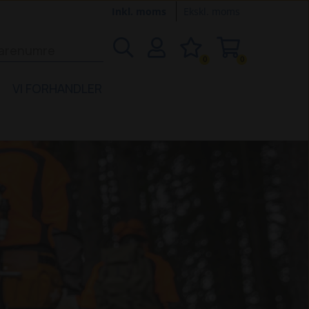
Inkl. moms
Ekskl. moms
0
0
VI FORHANDLER