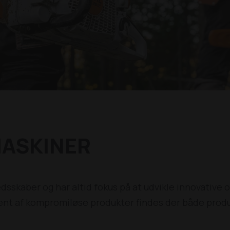
MASKINER
dsskaber og har altid fokus på at udvikle innovative 
ent af kompromiløse produkter findes der både produk