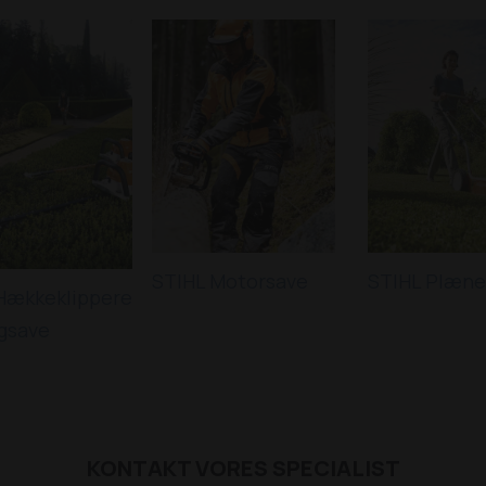
STIHL Motorsave
STIHL Plæne
Hækkeklippere
gsave
KONTAKT VORES SPECIALIST