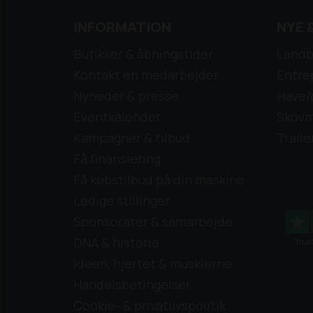
INFORMATION
NYE 
Butikker & åbningstider
Landb
Kontakt en medarbejder
Entre
Nyheder & presse
Have/
Eventkalender
Skovm
Kampagner & tilbud
Traile
Få finansiering
Få købstilbud på din maskine
Ledige stillinger
Sponsorater & samarbejde
DNA & historie
Ideen, hjertet & musklerne
Handelsbetingelser
Cookie- & privatlivspolitik