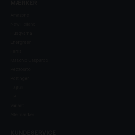
MÆRKER
Amazone
New Holland
Husqvarna
Energreen
Ferris
Maschio Gaspardo
Pezzolato
Pöttinger
Tajfun
TP
Variant
Alle mærker...
KUNDESERVICE