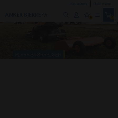
Inkl. moms
Ekskl. moms
0
0