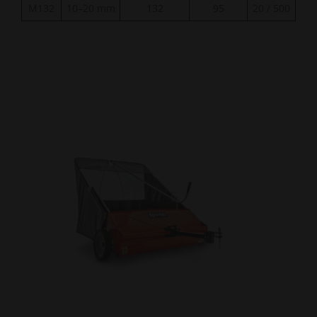
M132
10–20 mm
132
95
20 / 500