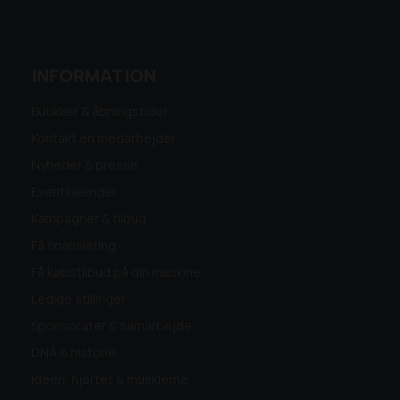
INFORMATION
Butikker & åbningstider
Kontakt en medarbejder
Nyheder & presse
Eventkalender
Kampagner & tilbud
Få finansiering
Få købstilbud på din maskine
Ledige stillinger
Sponsorater & samarbejde
DNA & historie
Ideen, hjertet & musklerne