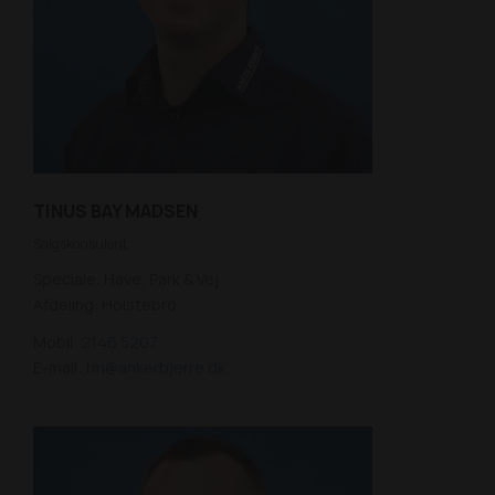
TINUS BAY MADSEN
Salgskonsulent
Speciale: Have, Park & Vej
Afdeling: Holstebro
Mobil:
2146 5207
E-mail:
tm@ankerbjerre.dk