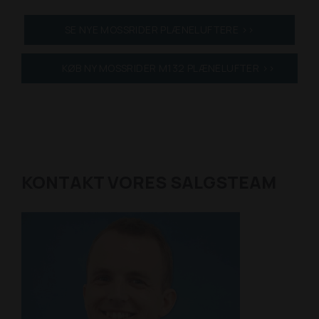
SE NYE MOSSRIDER PLÆNELUFTERE >>
KØB NY MOSSRIDER M132 PLÆNELUFTER >>
KONTAKT VORES SALGSTEAM