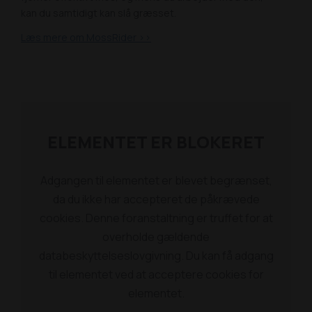
kan du samtidigt kan slå græsset.
Læs mere om MossRider >>
ELEMENTET ER BLOKERET
Adgangen til elementet er blevet begrænset,
da du ikke har accepteret de påkrævede
cookies. Denne foranstaltning er truffet for at
overholde gældende
databeskyttelseslovgivning. Du kan få adgang
til elementet ved at acceptere cookies for
elementet.