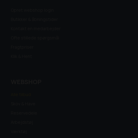
Opret webshop login
Butikker & åbningstider
Kontakt en medarbejder
Ofte stillede spørgsmål
Fragtpriser
Klik & Hent
WEBSHOP
Alle tilbud
Skov & Have
Reservedele
Arbejdstøj
Værktøj