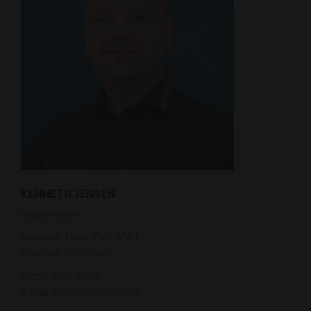
KENNETH JENSEN
Salgskonsulent
Speciale: Have, Park & Vej
Afdeling: Holstebro
Mobil:
8140 4066
E-mail:
kje@ankerbjerre.dk