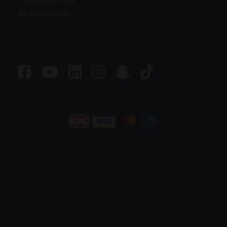
t: +45 9782 0344
Se åbningstider