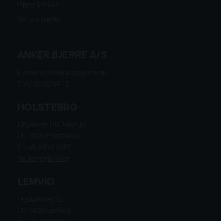
Hjem & Fritid
Variant trailer
ANKER BJERRE A/S
E-mail: info@ankerbjerre.dk
CVR: 20200472
HOLSTEBRO
Elkjærvej 110, Mejrup
DK-7500 Holstebro
t: +45 9612 1010
Se åbningstider
LEMVIG
Heldumvej 63,
DK-7620 Lemvig