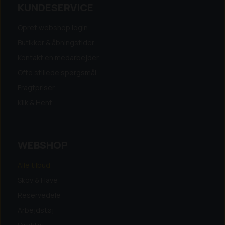
KUNDESERVICE
Opret webshop login
Butikker & åbningstider
Kontakt en medarbejder
Ofte stillede spørgsmål
Fragtpriser
Klik & Hent
WEBSHOP
Alle tilbud
Skov & Have
Reservedele
Arbejdstøj