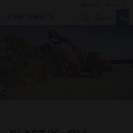
Inkl. moms
Ekskl. moms
0
0