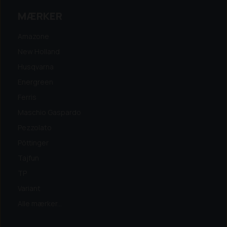
MÆRKER
Amazone
New Holland
Husqvarna
Energreen
Ferris
Maschio Gaspardo
Pezzolato
Pöttinger
Tajfun
TP
Variant
Alle mærker...