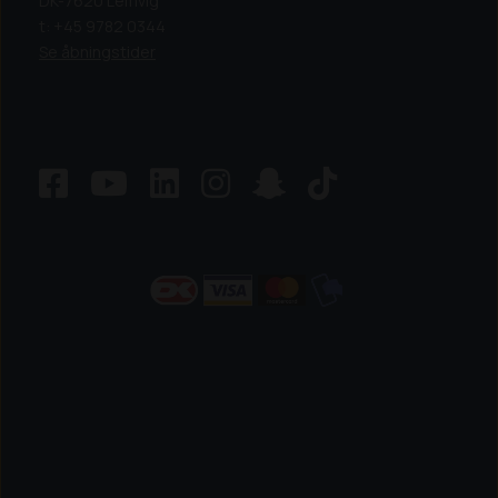
DK-7620 Lemvig
t: +45 9782 0344
Se åbningstider